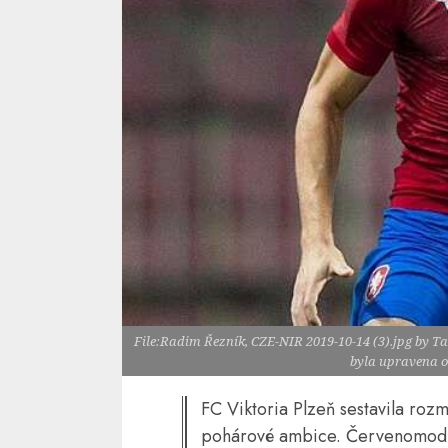
File:Radim Řezník, CZE-NIR 2019-10-14 (3).jpg by Ta
byla upravena o
FC Viktoria Plzeň sestavila rozm
pohárové ambice. Červenomodrý 