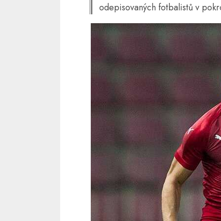
odepisovaných fotbalistů v pokr