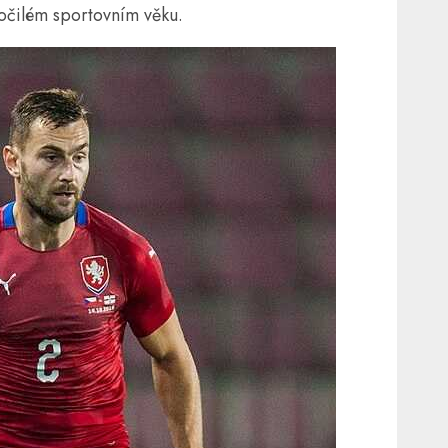
očilém sportovním věku.