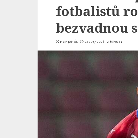
fotbalistů r
bezvadnou 
FILIP JANÁS
23/08/2021
2 MINUTY