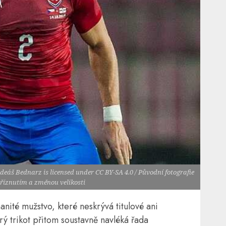
deáš Bednarz is licensed under CC BY-SA 4.0 / Původní fotografie
říznutím a změnou velikosti
anité mužstvo, které neskrývá titulové ani
trikot přitom soustavně navléká řada