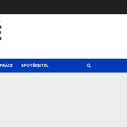
Ě
PRÁCE
SPOTŘEBITEL