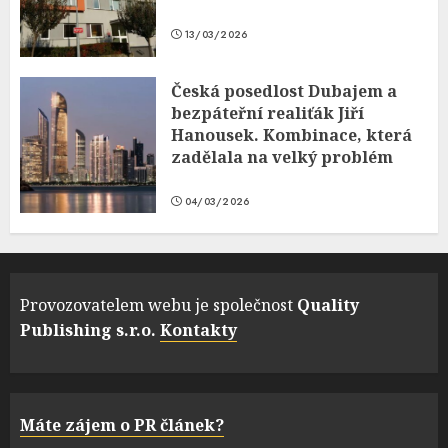
13/03/2026
Česká posedlost Dubajem a
bezpáteřní realiťák Jiří
Hanousek. Kombinace, která
zadělala na velký problém
04/03/2026
Provozovatelem webu je společnost
Quality
Publishing s.r.o.
Kontakty
Máte zájem o PR článek?