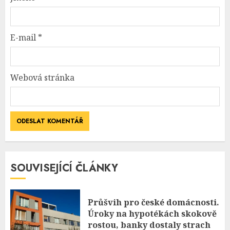
E-mail
*
Webová stránka
SOUVISEJÍCÍ ČLÁNKY
Průšvih pro české domácnosti.
Úroky na hypotékách skokově
rostou, banky dostaly strach