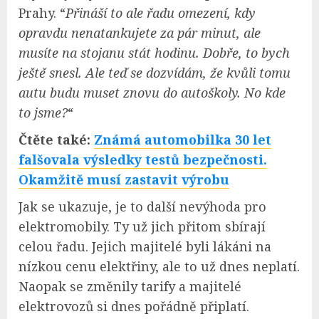
Prahy. “
Přináší to ale řadu omezení, kdy
opravdu nenatankujete za pár minut, ale
musíte na stojanu stát hodinu. Dobře, to bych
ještě snesl. Ale teď se dozvídám, že kvůli tomu
autu budu muset znovu do autoškoly. No kde
to jsme?
“
Čtěte také:
Známá automobilka 30 let
falšovala výsledky testů bezpečnosti.
Okamžitě musí zastavit výrobu
Jak se ukazuje, je to další nevýhoda pro
elektromobily. Ty už jich přitom sbírají
celou řadu. Jejich majitelé byli lákáni na
nízkou cenu elektřiny, ale to už dnes neplatí.
Naopak se změnily tarify a majitelé
elektrovozů si dnes pořádně připlatí.