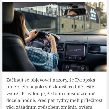
Začínají se objevovat názory, že Evropská
unie zcela nepokrytě zkouší, co lidé ještě
vydrží. Pravdou je, že toho snesou zřejmě
docela hodně. Před pár týdny měli příležitost
věci zásadním způsobem změnit, ovšem