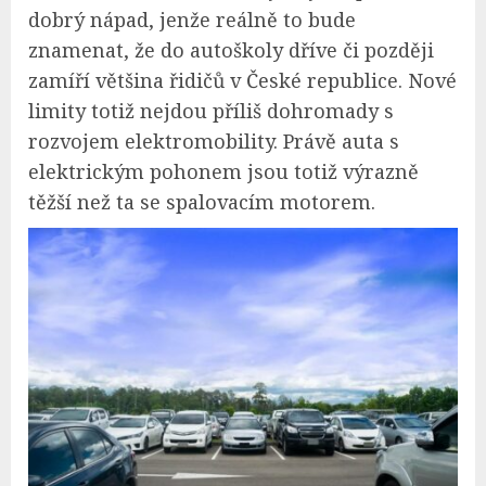
dobrý nápad, jenže reálně to bude
znamenat, že do autoškoly dříve či později
zamíří většina řidičů v České republice. Nové
limity totiž nejdou příliš dohromady s
rozvojem elektromobility. Právě auta s
elektrickým pohonem jsou totiž výrazně
těžší než ta se spalovacím motorem.