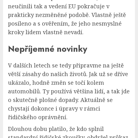
neučinili tak a vedení EU pokračuje v
prakticky nezměněné podobě. Vlastně ještě
posíleno a s ověřením, že jeho nesmyslné
kroky lidem vlastně nevadí.
Nepříjemné novinky
V dalších letech se tedy připravme na ještě
větší zásahy do našich životů. Jak už se dříve
ukázalo, hodně změn se točí kolem
automobilů. Ty používá většina lidí, a tak jde
o skutečně plošné dopady. Aktuálně se
chystají dokonce i úpravy v rámci
řidičského oprávnění.
Dlouhou dobu platilo, že kdo splnil
standardní řidičské zkoušky, obdržel průkaz