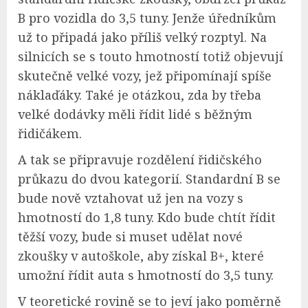
B pro vozidla do 3,5 tuny. Jenže úředníkům
už to připadá jako příliš velký rozptyl. Na
silnicích se s touto hmotností totiž objevují
skutečně velké vozy, jež připomínají spíše
náklaďáky. Také je otázkou, zda by třeba
velké dodávky měli řídit lidé s běžným
řidičákem.
A tak se připravuje rozdělení řidičského
průkazu do dvou kategorií. Standardní B se
bude nově vztahovat už jen na vozy s
hmotností do 1,8 tuny. Kdo bude chtít řídit
těžší vozy, bude si muset udělat nové
zkoušky v autoškole, aby získal B+, které
umožní řídit auta s hmotností do 3,5 tuny.
V teoretické rovině se to jeví jako poměrně