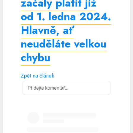
začaly platit již
od 1. ledna 2024.
Hlavně, ať
neuděláte velkou
chybu
Zpět na článek