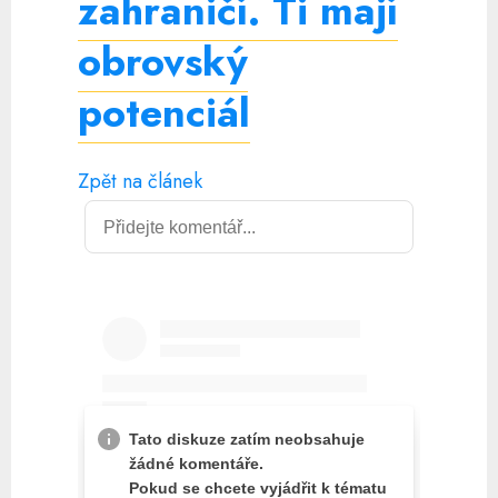
zahraničí. Ti mají
obrovský
potenciál
Zpět na článek