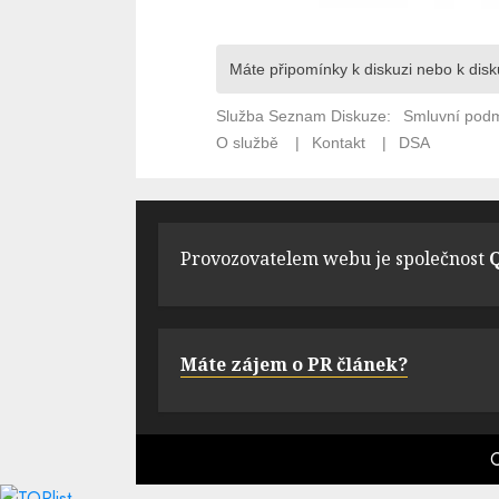
Provozovatelem webu je společnost
Q
Máte zájem o PR článek?
C