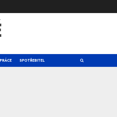
Ě
PRÁCE
SPOTŘEBITEL