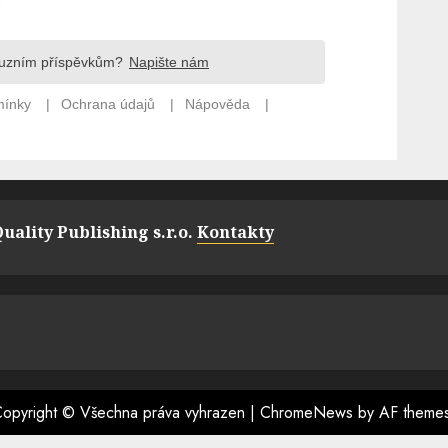
uality Publishing s.r.o.
Kontakty
opyright © Všechna práva vyhrazen
|
ChromeNews
by AF theme