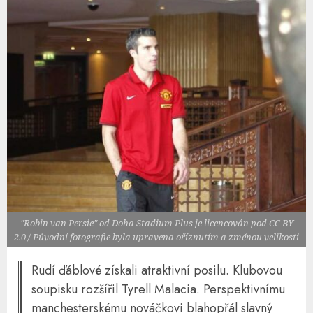
"Robin van Persie" od Doha Stadium Plus je licencován pod CC BY
2.0 / Původní fotografie byla upravena oříznutím a změnou velikosti
Rudí ďáblové získali atraktivní posilu. Klubovou
soupisku rozšířil Tyrell Malacia. Perspektivnímu
manchesterskému nováčkovi blahopřál slavný