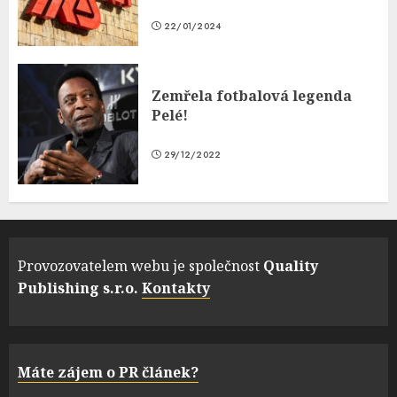
22/01/2024
Zemřela fotbalová legenda
Pelé!
29/12/2022
Provozovatelem webu je společnost
Quality
Publishing s.r.o.
Kontakty
Máte zájem o PR článek?