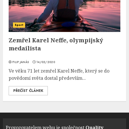
Sport
Zemřel Karel Neffe, olympijský
medailista
FILIP JANÁS
14/02/2020
Ve věku 71 let zemřel Karel Neffe, který se do
povědomí světa dostal především...
PŘEČÍST ČLÁNEK
Provozovatelem webu je společnost
Quality