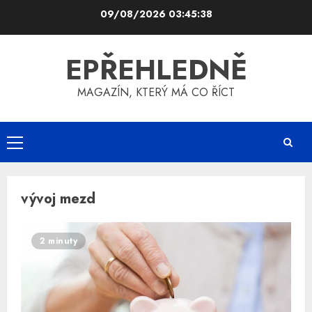
Skip
09/08/2026
03:45:38
to
content
EPŘEHLEDNĚ
MAGAZÍN, KTERÝ MÁ CO ŘÍCT
Primary
Menu
vývoj mezd
2 minuty