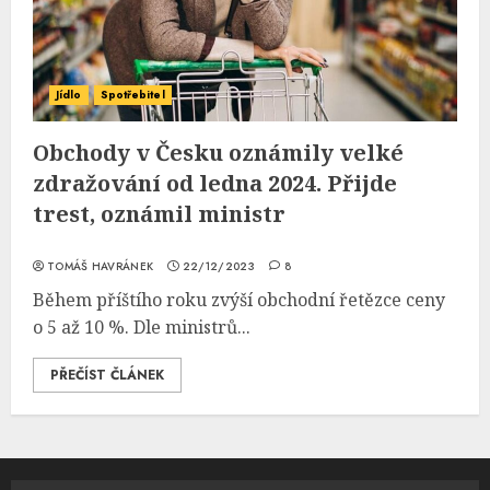
Jídlo
Spotřebitel
Obchody v Česku oznámily velké
zdražování od ledna 2024. Přijde
trest, oznámil ministr
TOMÁŠ HAVRÁNEK
22/12/2023
8
Během příštího roku zvýší obchodní řetězce ceny
o 5 až 10 %. Dle ministrů...
PŘEČÍST ČLÁNEK