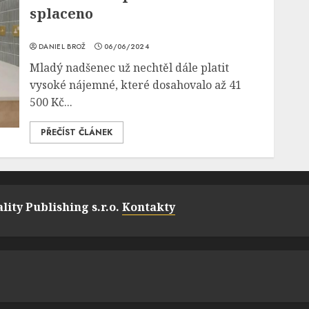
splaceno
DANIEL BROŽ
06/06/2024
Mladý nadšenec už nechtěl dále platit
vysoké nájemné, které dosahovalo až 41
500 Kč...
PŘEČÍST ČLÁNEK
lity Publishing s.r.o.
Kontakty