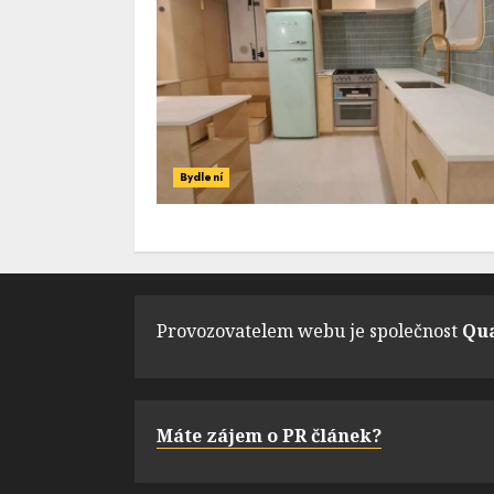
Bydlení
Provozovatelem webu je společnost
Qua
Máte zájem o PR článek?