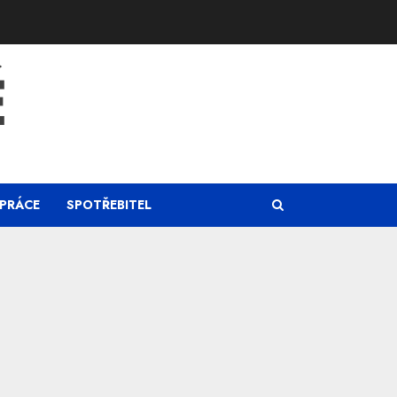
Ě
PRÁCE
SPOTŘEBITEL