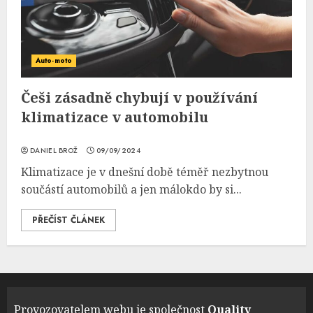
Auto-moto
Češi zásadně chybují v používání
klimatizace v automobilu
DANIEL BROŽ
09/09/2024
Klimatizace je v dnešní době téměř nezbytnou
součástí automobilů a jen málokdo by si...
PŘEČÍST ČLÁNEK
Provozovatelem webu je společnost
Quality