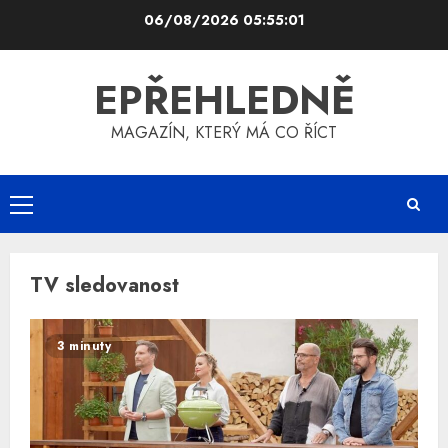
Skip
06/08/2026
05:55:01
to
content
EPŘEHLEDNĚ
MAGAZÍN, KTERÝ MÁ CO ŘÍCT
Primary
Menu
TV sledovanost
3 minuty