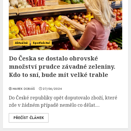
Aktuálně
Spotřebitel
Do Česka se dostalo obrovské
množství prudce závadné zeleniny.
Kdo to sní, bude mít velké trable
MAREK DOBIÁŠ
27/06/2024
Do České republiky opět doputovalo zboží, které
zde v žádném případě nemělo co dělat....
PŘEČÍST ČLÁNEK