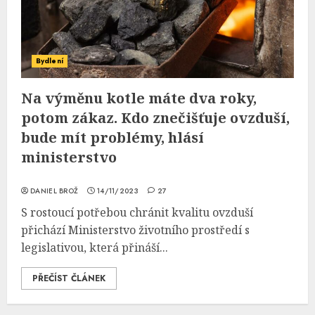
Bydlení
Na výměnu kotle máte dva roky,
potom zákaz. Kdo znečišťuje ovzduší,
bude mít problémy, hlásí
ministerstvo
DANIEL BROŽ
14/11/2023
27
S rostoucí potřebou chránit kvalitu ovzduší
přichází Ministerstvo životního prostředí s
legislativou, která přináší...
PŘEČÍST ČLÁNEK