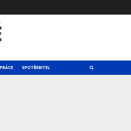
Ě
PRÁCE
SPOTŘEBITEL