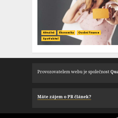
Aktuálně
Ekonomika
Osobní finance
Spotřebitel
Provozovatelem webu je společnost
Qua
Máte zájem o PR článek?