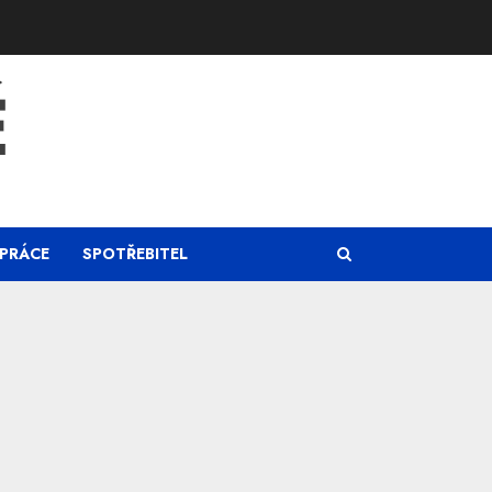
Ě
PRÁCE
SPOTŘEBITEL