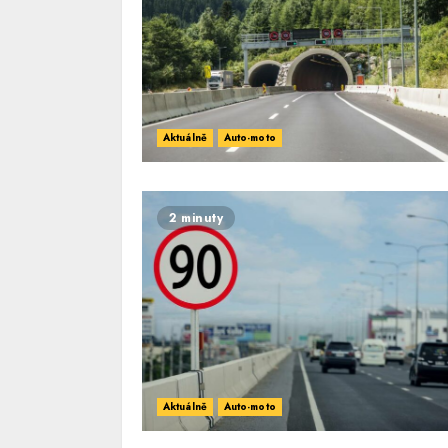
Aktuálně
Auto-moto
2 minuty
Aktuálně
Auto-moto