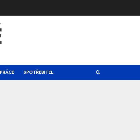
Ě
PRÁCE
SPOTŘEBITEL