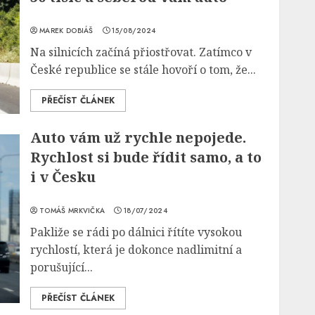
MAREK DOBIÁŠ
15/08/2024
Na silnicích začíná přiostřovat. Zatímco v
České republice se stále hovoří o tom, že...
PŘEČÍST ČLÁNEK
Auto vám už rychle nepojede.
Rychlost si bude řídit samo, a to
i v Česku
TOMÁŠ MRKVIČKA
18/07/2024
Pakliže se rádi po dálnici řítíte vysokou
rychlostí, která je dokonce nadlimitní a
porušující...
PŘEČÍST ČLÁNEK