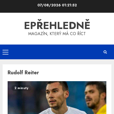
Skip
07/08/2026
01:21:53
to
content
EPŘEHLEDNĚ
MAGAZÍN, KTERÝ MÁ CO ŘÍCT
Primary
Menu
Rudolf Reiter
2 minuty