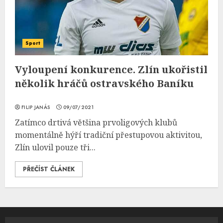
Sport
Vyloupení konkurence. Zlín ukořistil
několik hráčů ostravského Baníku
FILIP JANÁS
09/07/2021
Zatímco drtivá většina prvoligových klubů
momentálně hýří tradiční přestupovou aktivitou,
Zlín ulovil pouze tři...
PŘEČÍST ČLÁNEK