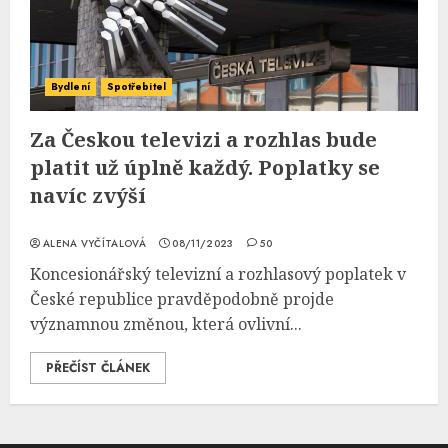
Bydlení
Spotřebitel
Za Českou televizi a rozhlas bude
platit už úplně každý. Poplatky se
navíc zvýší
ALENA VYČÍTALOVÁ
08/11/2023
50
Koncesionářský televizní a rozhlasový poplatek v
České republice pravděpodobně projde
významnou změnou, která ovlivní...
PŘEČÍST ČLÁNEK