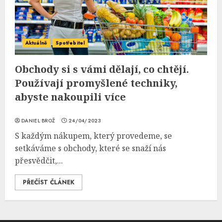
Aktuálně
Spotřebitel
Obchody si s vámi dělají, co chtějí.
Používají promyšlené techniky,
abyste nakoupili více
DANIEL BROŽ
24/04/2023
S každým nákupem, který provedeme, se
setkáváme s obchody, které se snaží nás
přesvědčit,...
PŘEČÍST ČLÁNEK