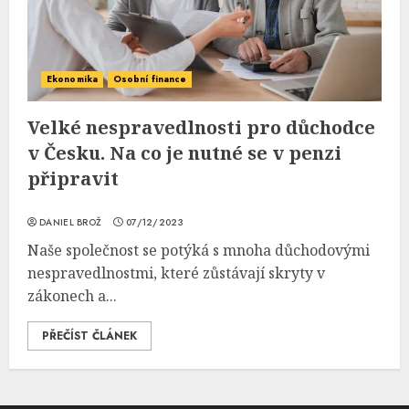
Ekonomika
Osobní finance
Velké nespravedlnosti pro důchodce
v Česku. Na co je nutné se v penzi
připravit
DANIEL BROŽ
07/12/2023
Naše společnost se potýká s mnoha důchodovými
nespravedlnostmi, které zůstávají skryty v
zákonech a...
PŘEČÍST ČLÁNEK