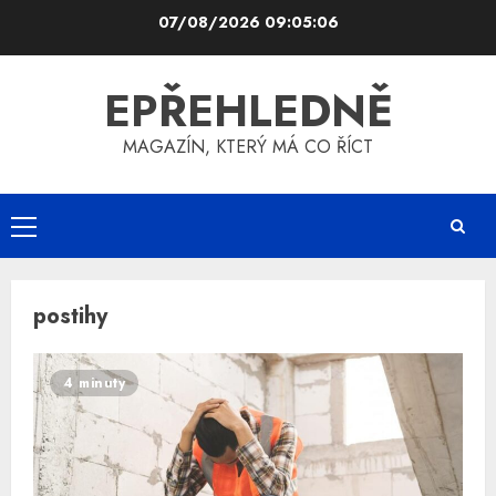
Skip
07/08/2026
09:05:06
to
content
EPŘEHLEDNĚ
MAGAZÍN, KTERÝ MÁ CO ŘÍCT
Primary
Menu
postihy
4 minuty