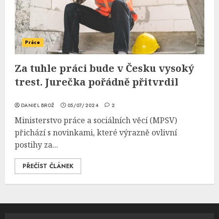
Práce
Za tuhle práci bude v Česku vysoký
trest. Jurečka pořádně přitvrdil
DANIEL BROŽ
05/07/2024
2
Ministerstvo práce a sociálních věcí (MPSV)
přichází s novinkami, které výrazně ovlivní
postihy za...
PŘEČÍST ČLÁNEK