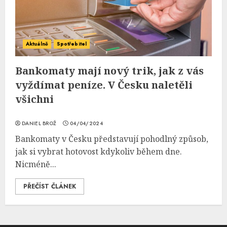
Aktuálně
Spotřebitel
Bankomaty mají nový trik, jak z vás
vyždímat peníze. V Česku naletěli
všichni
DANIEL BROŽ
04/04/2024
Bankomaty v Česku představují pohodlný způsob,
jak si vybrat hotovost kdykoliv během dne.
Nicméně...
PŘEČÍST ČLÁNEK