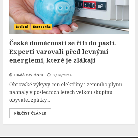
Bydlení
Energetika
České domácnosti se řítí do pasti.
Experti varovali před levnými
energiemi, které je zlákají
TOMÁŠ HAVRÁNEK
02/05/2024
Obrovské výkyvy cen elektřiny i zemního plynu
nahnaly v posledních letech velkou skupinu
obyvatel zpátky...
PŘEČÍST ČLÁNEK