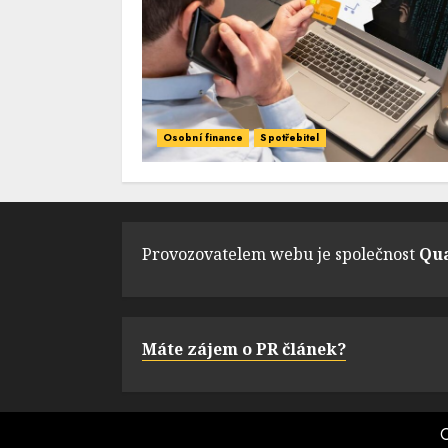
Osobní finance
Spotřebitel
Provozovatelem webu je společnost
Qua
Máte zájem o PR článek?
C