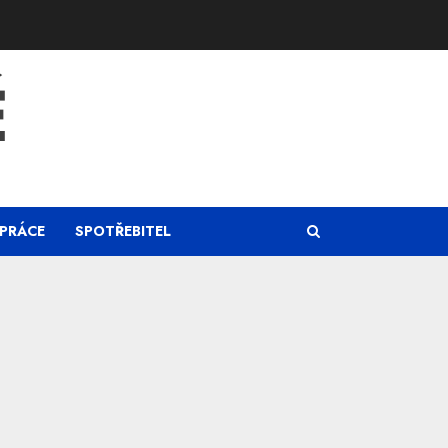
Ě
PRÁCE
SPOTŘEBITEL