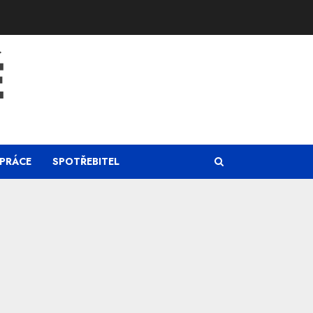
Ě
PRÁCE
SPOTŘEBITEL