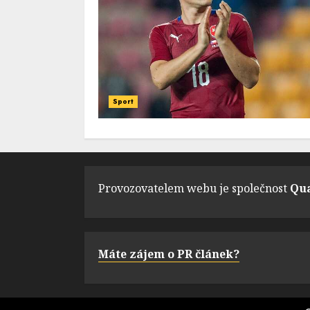
Sport
Provozovatelem webu je společnost
Qua
Máte zájem o PR článek?