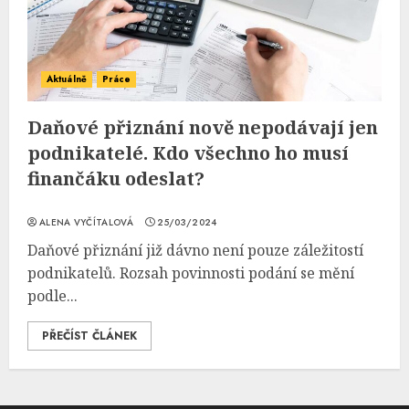
Aktuálně
Práce
Daňové přiznání nově nepodávají jen
podnikatelé. Kdo všechno ho musí
finančáku odeslat?
ALENA VYČÍTALOVÁ
25/03/2024
Daňové přiznání již dávno není pouze záležitostí
podnikatelů. Rozsah povinnosti podání se mění
podle...
PŘEČÍST ČLÁNEK