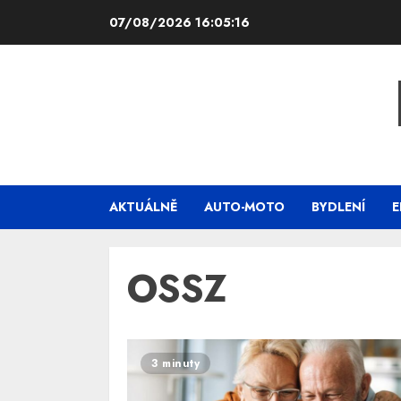
Skip
07/08/2026
16:05:16
to
content
AKTUÁLNĚ
AUTO-MOTO
BYDLENÍ
E
OSSZ
3 minuty