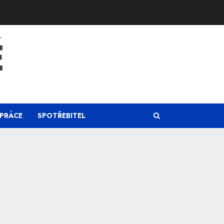
Ě
PRÁCE
SPOTŘEBITEL