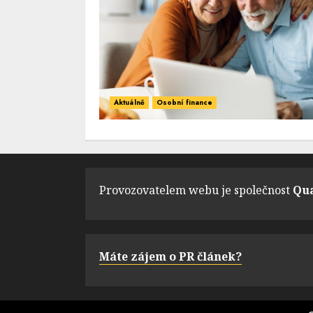
Aktuálně
Osobní finance
Provozovatelem webu je společnost
Qua
Máte zájem o PR článek?