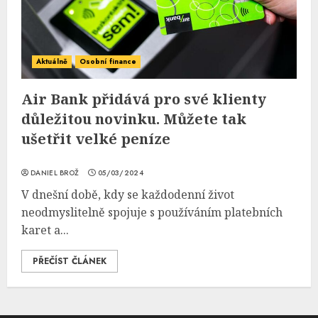
Aktuálně
Osobní finance
Air Bank přidává pro své klienty
důležitou novinku. Můžete tak
ušetřit velké peníze
DANIEL BROŽ
05/03/2024
V dnešní době, kdy se každodenní život
neodmyslitelně spojuje s používáním platebních
karet a...
PŘEČÍST ČLÁNEK