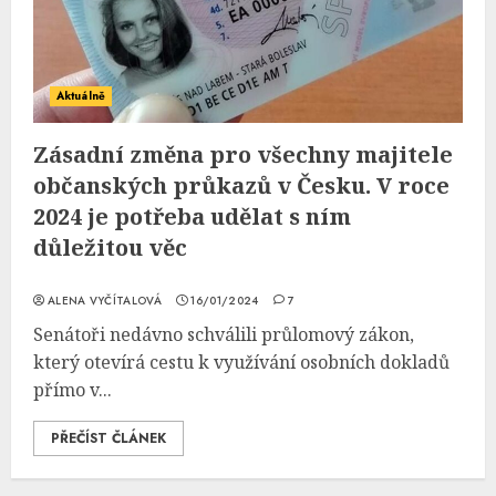
Aktuálně
Zásadní změna pro všechny majitele
občanských průkazů v Česku. V roce
2024 je potřeba udělat s ním
důležitou věc
ALENA VYČÍTALOVÁ
16/01/2024
7
Senátoři nedávno schválili průlomový zákon,
který otevírá cestu k využívání osobních dokladů
přímo v...
PŘEČÍST ČLÁNEK