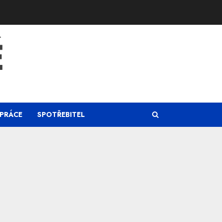
Ě
PRÁCE
SPOTŘEBITEL