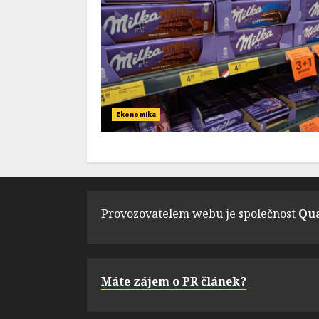
Ekonomika
Provozovatelem webu je společnost
Qua
Máte zájem o PR článek?