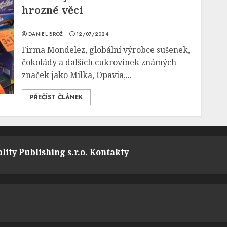
hrozné věci
DANIEL BROŽ
12/07/2024
Firma Mondelez, globální výrobce sušenek,
čokolády a dalších cukrovinek známých
značek jako Milka, Opavia,...
PŘEČÍST ČLÁNEK
lity Publishing s.r.o.
Kontakty