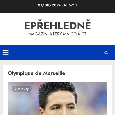
Skip
07/08/2026
06:57:11
to
content
EPŘEHLEDNĚ
MAGAZÍN, KTERÝ MÁ CO ŘÍCT
Primary
Menu
Olympique de Marseille
2 minuty