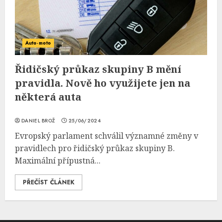
Auto-moto
Řidičský průkaz skupiny B mění
pravidla. Nově ho využijete jen na
některá auta
DANIEL BROŽ
25/06/2024
Evropský parlament schválil významné změny v
pravidlech pro řidičský průkaz skupiny B.
Maximální přípustná...
PŘEČÍST ČLÁNEK