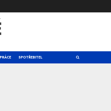
Ě
PRÁCE
SPOTŘEBITEL