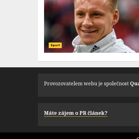
Sport
Provozovatelem webu je společnost
Qua
Máte zájem o PR článek?