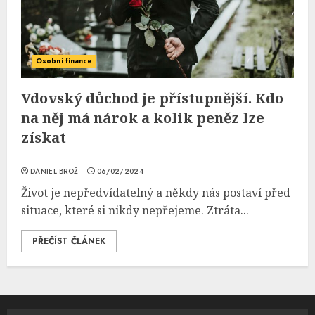
Osobní finance
Vdovský důchod je přístupnější. Kdo
na něj má nárok a kolik peněz lze
získat
DANIEL BROŽ
06/02/2024
Život je nepředvídatelný a někdy nás postaví před
situace, které si nikdy nepřejeme. Ztráta...
PŘEČÍST ČLÁNEK