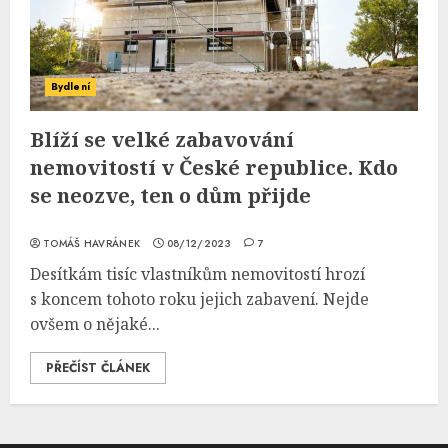
Bydlení
Blíží se velké zabavování
nemovitostí v České republice. Kdo
se neozve, ten o dům přijde
TOMÁŠ HAVRÁNEK
08/12/2023
7
Desítkám tisíc vlastníkům nemovitostí hrozí
s koncem tohoto roku jejich zabavení. Nejde
ovšem o nějaké...
PŘEČÍST ČLÁNEK