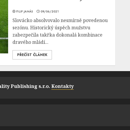
FILIP JANÁS
09/06/2021
Slovácko absolvovalo nesmírně povedenou
sezónu. Historický úspěch mužstvu
zabezpečila takřka dokonalá kombinace
dravého mládí...
PŘEČÍST ČLÁNEK
lity Publishing s.r.o.
Kontakty