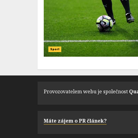
Sport
Provozovatelem webu je společnost
Qua
Máte zájem o PR článek?