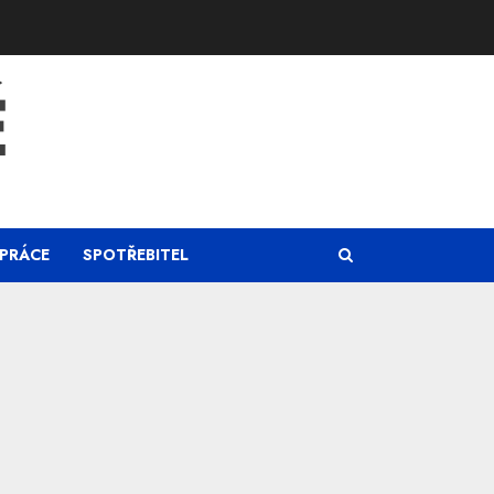
Ě
PRÁCE
SPOTŘEBITEL