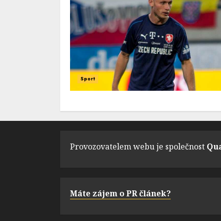
Sport
Provozovatelem webu je společnost
Qua
Máte zájem o PR článek?