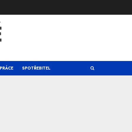
Ě
PRÁCE
SPOTŘEBITEL