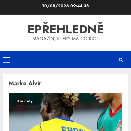
Skip
10/08/2026
09:44:38
to
content
EPŘEHLEDNĚ
MAGAZÍN, KTERÝ MÁ CO ŘÍCT
Primary
Menu
Marko Alvir
3 minuty