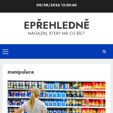
Skip
09/08/2026
12:50:40
to
content
EPŘEHLEDNĚ
MAGAZÍN, KTERÝ MÁ CO ŘÍCT
Primary
Menu
manipulace
5 minuty