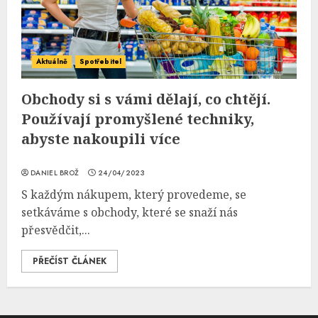
Aktuálně
Spotřebitel
Obchody si s vámi dělají, co chtějí.
Používají promyšlené techniky,
abyste nakoupili více
DANIEL BROŽ
24/04/2023
S každým nákupem, který provedeme, se
setkáváme s obchody, které se snaží nás
přesvědčit,...
PŘEČÍST ČLÁNEK