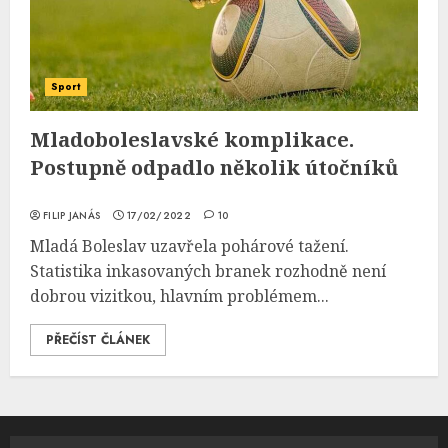
Sport
Mladoboleslavské komplikace.
Postupně odpadlo několik útočníků
FILIP JANÁS
17/02/2022
10
Mladá Boleslav uzavřela pohárové tažení.
Statistika inkasovaných branek rozhodně není
dobrou vizitkou, hlavním problémem...
PŘEČÍST ČLÁNEK