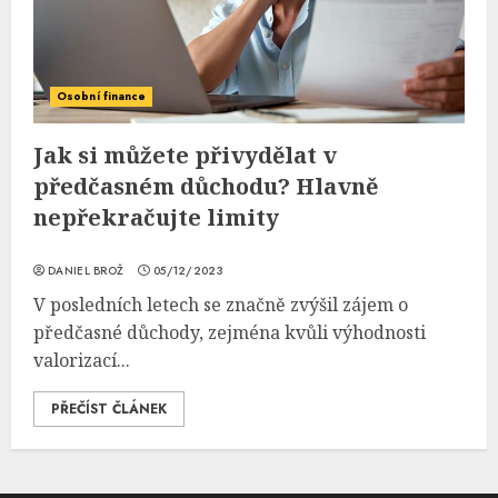
Osobní finance
Jak si můžete přivydělat v
předčasném důchodu? Hlavně
nepřekračujte limity
DANIEL BROŽ
05/12/2023
V posledních letech se značně zvýšil zájem o
předčasné důchody, zejména kvůli výhodnosti
valorizací...
PŘEČÍST ČLÁNEK