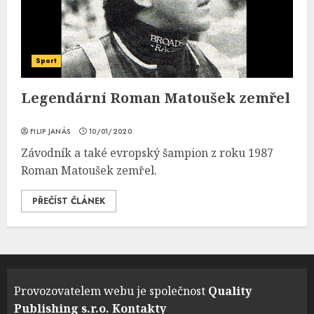
Sport
Legendární Roman Matoušek zemřel
FILIP JANÁS
10/01/2020
Závodník a také evropský šampion z roku 1987
Roman Matoušek zemřel.
PŘEČÍST ČLÁNEK
Provozovatelem webu je společnost
Quality
Publishing s.r.o.
Kontakty