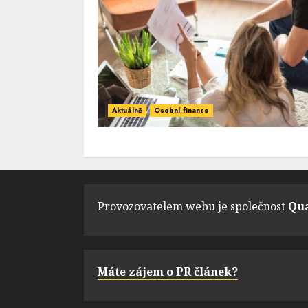
Aktuálně
Osobní finance
Provozovatelem webu je společnost
Qua
Máte zájem o PR článek?