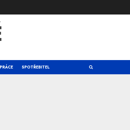
Ě
PRÁCE
SPOTŘEBITEL