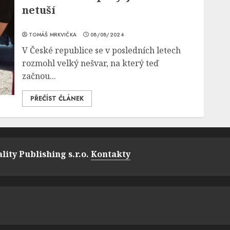
netuší
TOMÁŠ MRKVIČKA
08/08/2024
V České republice se v posledních letech
rozmohl velký nešvar, na který teď
začnou...
PŘEČÍST ČLÁNEK
lity Publishing s.r.o.
Kontakty