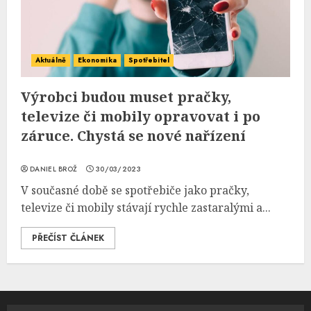
Aktuálně
Ekonomika
Spotřebitel
Výrobci budou muset pračky,
televize či mobily opravovat i po
záruce. Chystá se nové nařízení
DANIEL BROŽ
30/03/2023
V současné době se spotřebiče jako pračky,
televize či mobily stávají rychle zastaralými a...
PŘEČÍST ČLÁNEK