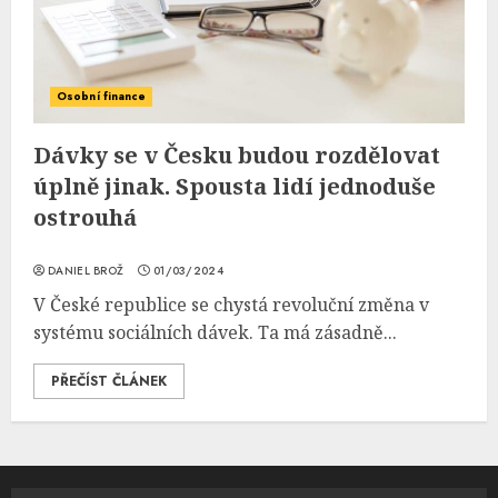
Osobní finance
Dávky se v Česku budou rozdělovat
úplně jinak. Spousta lidí jednoduše
ostrouhá
DANIEL BROŽ
01/03/2024
V České republice se chystá revoluční změna v
systému sociálních dávek. Ta má zásadně...
PŘEČÍST ČLÁNEK