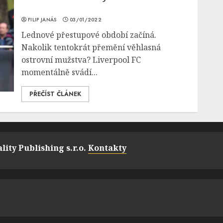
FILIP JANÁS
03/01/2022
Lednové přestupové období začíná.
Nakolik tentokrát přemění věhlasná
ostrovní mužstva? Liverpool FC
momentálně svádí...
PŘEČÍST ČLÁNEK
lity Publishing s.r.o.
Kontakty