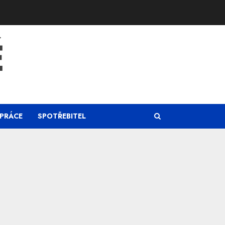
Ě
PRÁCE
SPOTŘEBITEL