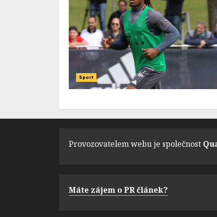
Sport
Provozovatelem webu je společnost
Qua
Máte zájem o PR článek?