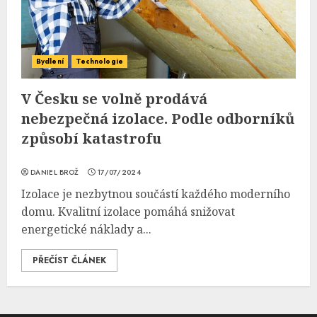
Bydlení
Technologie
V Česku se volně prodává
nebezpečná izolace. Podle odborníků
způsobí katastrofu
DANIEL BROŽ
17/07/2024
Izolace je nezbytnou součástí každého moderního
domu. Kvalitní izolace pomáhá snižovat
energetické náklady a...
PŘEČÍST ČLÁNEK