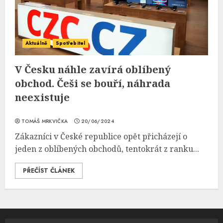
Aktuálně
Spotřebitel
V Česku náhle zavírá oblíbený
obchod. Češi se bouří, náhrada
neexistuje
TOMÁŠ MRKVIČKA
20/06/2024
Zákazníci v České republice opět přicházejí o
jeden z oblíbených obchodů, tentokrát z ranku...
PŘEČÍST ČLÁNEK