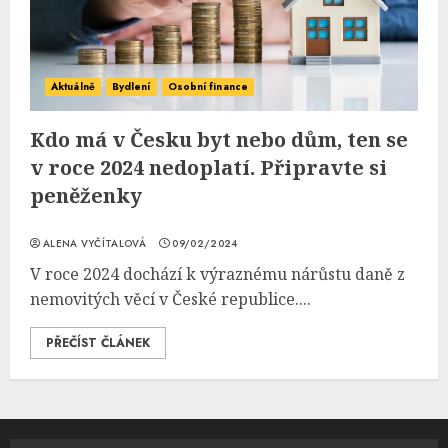
Aktuálně
Bydlení
Osobní finance
Kdo má v Česku byt nebo dům, ten se
v roce 2024 nedoplatí. Připravte si
peněženky
ALENA VYČÍTALOVÁ
09/02/2024
V roce 2024 dochází k výraznému nárůstu daně z
nemovitých věcí v České republice....
PŘEČÍST ČLÁNEK